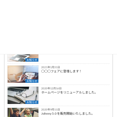
Y.I
最新の投稿
2021年2月1日
新商品を発表します。
お知らせ
2021年1月31日
○○○フェアに登壇します！
お知らせ
2020年12月16日
ホームページをリニューアルしました。
お知らせ
2020年9月11日
Johnny 5.0 を販売開始いたしました。