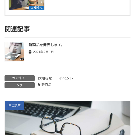
お知らせ
関連記事
新商品を発表します。
2021年2月1日
お知らせ
、
イベント
カテゴリー
新商品
タグ
前の記事